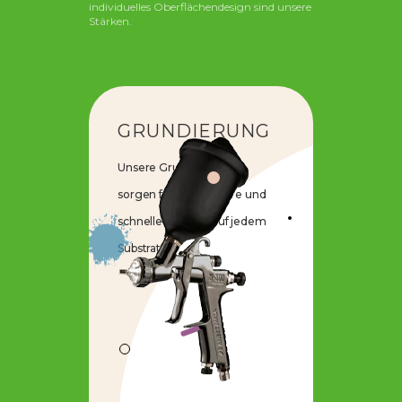
individuelles Oberflächendesign sind unsere
Stärken.
GRUNDIERUNG
Unsere Grundierungen
sorgen für eine sichere und
schnelle Haftung auf jedem
Substrat.