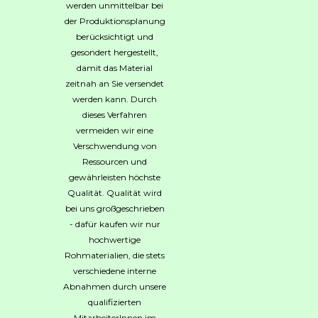
werden unmittelbar bei
der Produktionsplanung
berücksichtigt und
gesondert hergestellt,
damit das Material
zeitnah an Sie versendet
werden kann. Durch
dieses Verfahren
vermeiden wir eine
Verschwendung von
Ressourcen und
gewährleisten höchste
Qualität. Qualität wird
bei uns großgeschrieben
- dafür kaufen wir nur
hochwertige
Rohmaterialien, die stets
verschiedene interne
Abnahmen durch unsere
qualifizierten
MitarbeiterInnen im