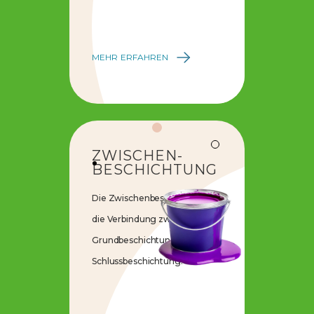
MEHR ERFAHREN
ZWISCHEN-
BESCHICHTUNG
Die Zwischenbeschichtung ist
die Verbindung zwischen der
Grundbeschichtung und der
Schlussbeschichtung.