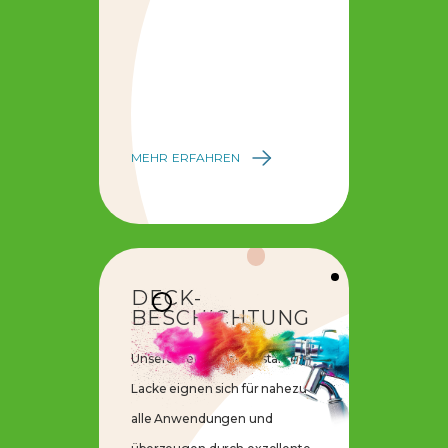
MEHR ERFAHREN
DECK-
BESCHICHTUNG
Unsere Performance starken
Lacke eignen sich für nahezu
alle Anwendungen und