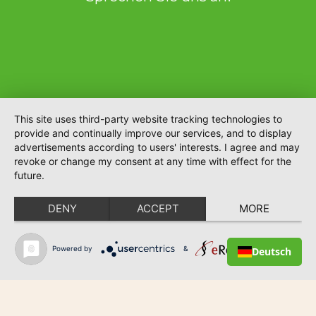
This site uses third-party website tracking technologies to
provide and continually improve our services, and to display
advertisements according to users' interests. I agree and may
revoke or change my consent at any time with effect for the
future.
DENY
ACCEPT
MORE
Powered by
&
Deutsch
Lara Neumann
Hillerser Str. 8