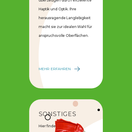
überzeugen durch exzellente
Haptik und Optik. Ihre
herausragende Langlebigkeit
macht sie zur idealen Wahl für
anspruchsvolle Oberflächen.
MEHR ERFAHREN
SONSTIGES
Hier finden Sie weitere