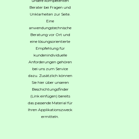
unsere kompetenten
Berater bei Fragen und
Unklarheiten zur Seite.
Eine
anwendungstechnische
Beratung vor Ort und
eine lösungsorientierte
Empfehlung für
kundenindividuelle
Anforderungen gehören
bei uns zum Service
dazu. Zusätzlich können
Sie hier über unseren
Beschichtungsfinder
(Link einfügen) bereits
das passende Material für
Ihren Applikationszweck
ermitteln.