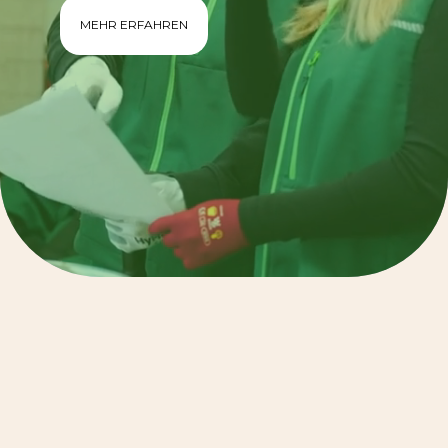
MEHR ERFAHREN
55+
Mitarbeiter