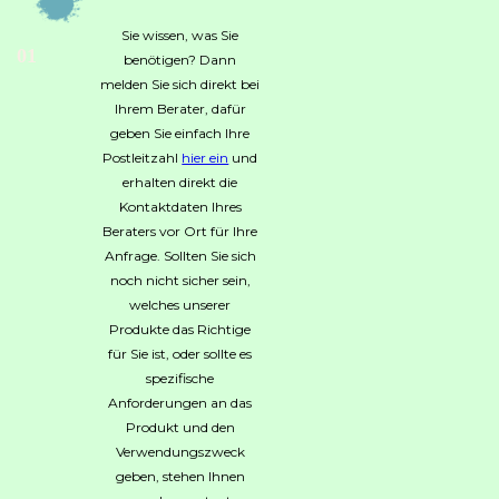
Sie wissen, was Sie
01
benötigen? Dann
melden Sie sich direkt bei
Ihrem Berater, dafür
geben Sie einfach Ihre
Postleitzahl
hier ein
und
erhalten direkt die
Kontaktdaten Ihres
Beraters vor Ort für Ihre
Anfrage. Sollten Sie sich
noch nicht sicher sein,
welches unserer
Produkte das Richtige
für Sie ist, oder sollte es
spezifische
Anforderungen an das
Produkt und den
Verwendungszweck
geben, stehen Ihnen