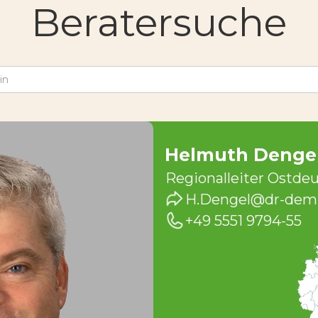
Beratersuche
UNS
REFERENZEN
BERATERSUCHE
Helmuth Denge
Regionalleiter Ostde
H.Dengel@dr-dem
+49 5551 9794-55