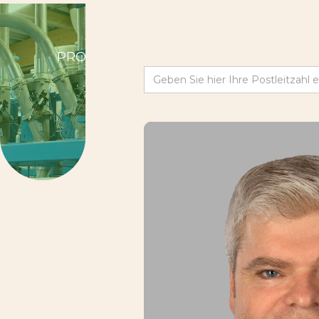
PRODUKTE
SERVICE
ÜBER 