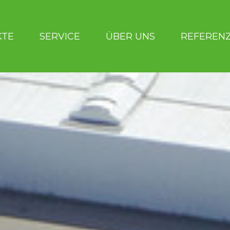
KTE
SERVICE
ÜBER UNS
REFEREN
UNS
BERATERSUCHE
REFERENZEN